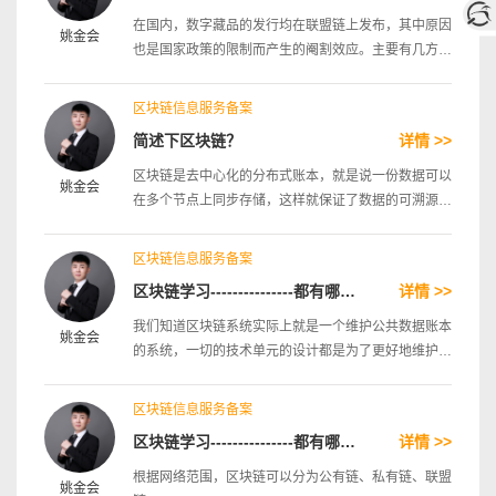
在国内，数字藏品的发行均在联盟链上发布，其中原因
姚金会
也是国家政策的限制而产生的阉割效应。主要有几方面
的原因：
区块链信息服务备案
简述下区块链？
详情 >>
区块链是去中心化的分布式账本，就是说一份数据可以
姚金会
在多个节点上同步存储，这样就保证了数据的可溯源、
不可篡改等功能。
区块链信息服务备案
区块链学习---------------都有哪些区块链架构？
详情 >>
我们知道区块链系统实际上就是一个维护公共数据账本
姚金会
的系统，一切的技术单元的设计都是为了更好地维护好
这个公共账本。
区块链信息服务备案
区块链学习---------------都有哪些区块链分类？
详情 >>
根据网络范围，区块链可以分为公有链、私有链、联盟
姚金会