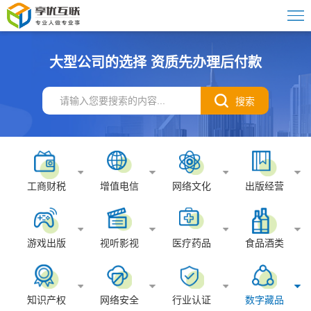
大型公司的选择 资质先办理后付款
工商财税
增值电信
网络文化
出版经营
游戏出版
视听影视
医疗药品
食品酒类
知识产权
网络安全
行业认证
数字藏品